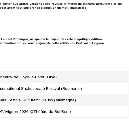
Théâtral de Coye-la-Forêt (Oise)
nternational Shakespeare Festival (Roumanie)
re Festival Kulturamt, Neuss (Allemagne)
Off Avignon 2026 @Théâtre du Roi René