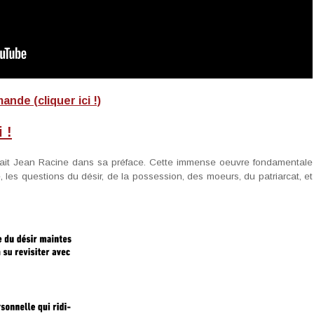
nde (cliquer ici !)
 !
sait Jean Racine dans sa préface. Cette immense oeuvre fondamentale
, les questions du désir, de la possession, des moeurs, du patriarcat, et