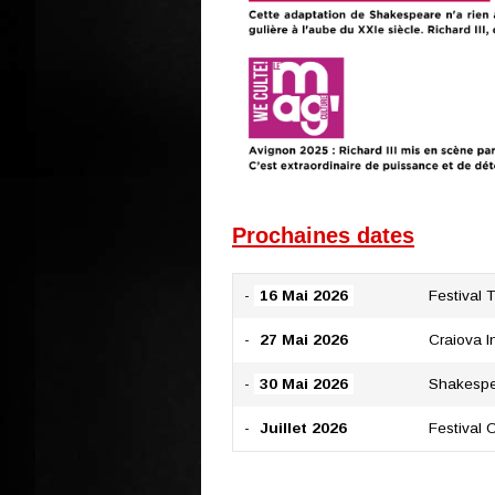
Prochaines dates
-
16 Mai 2026
Festival 
-
27 Mai 2026
Craiova I
-
30 Mai 2026
Shakespea
-
Juillet 2026
Festival 