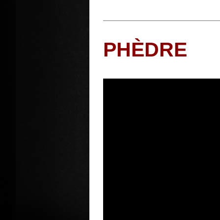
PHÈDRE