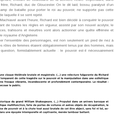
 frère, Richard, duc de Gloucester. On le dit laid, bossu, paralysé d’un
champ de bataille pour porter le roi au pouvoir, ne supporte pas cette
e laquelle il se sent rejeté.
 Machiavel avant l’heure, Richard est bien décidé à conquérir le pouvoir
ant de toutes les règles en vigueur, assisté par son nouvel acolyte, le
es, trahisons et meurtres vont alors actionner une quête effrénée et
r le royaume d’Angleterre.
ner l'ensemble des personnages, est non seulement un pied de nez à
les rôles de femmes étaient obligatoirement tenus par des hommes, mais
estion, formidablement actuelle : le pouvoir est-il nécessairement