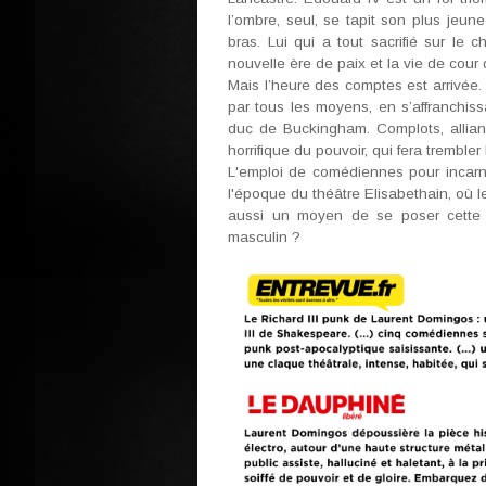
l’ombre, seul, se tapit son plus jeune
bras. Lui qui a tout sacrifié sur le 
nouvelle ère de paix et la vie de cour d
Mais l’heure des comptes est arrivée.
par tous les moyens, en s’affranchiss
duc de Buckingham. Complots, allianc
horrifique du pouvoir, qui fera tremble
L'emploi de comédiennes pour incar
l'époque du théâtre Elisabethain, où 
aussi un moyen de se poser cette qu
masculin ?