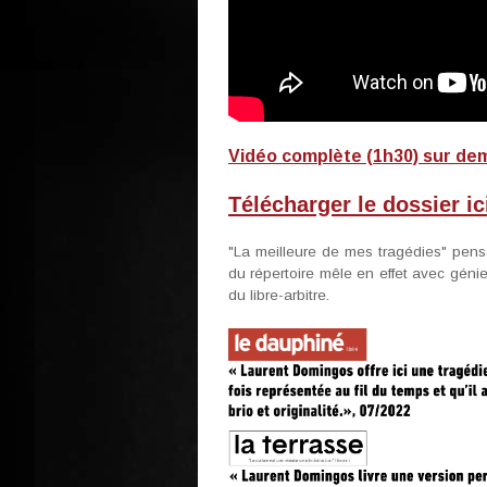
Vidéo complète (1h30) sur dema
Télécharger le dossier ici
"La meilleure de mes tragédies" pen
du répertoire mêle en effet avec génie
du libre-arbitre.