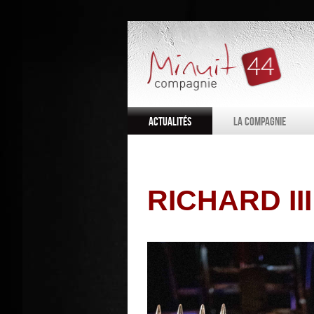
Actualités
La compagnie
les membre
RICHARD III