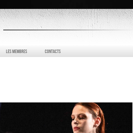
s
contacts